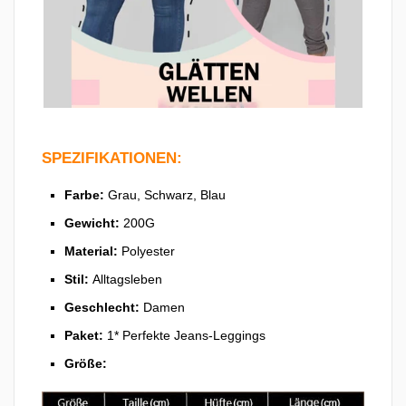
SPEZIFIKATIONEN:
Farbe:
Grau, Schwarz, Blau
Gewicht:
200G
Material:
Polyester
Stil:
Alltagsleben
Geschlecht:
Damen
Paket:
1* Perfekte Jeans-Leggings
Größe: