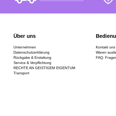
Über uns
Bedien
Unternehmen
Kontakt uns
Datenschutzerklärung
Waren ausli
Rückgabe & Erstattung
FAQ: Fragen
Service & Verpflichtung
RECHTE AN GEISTIGEM EIGENTUM
Transport
© Copyright by 2026
Keenknown