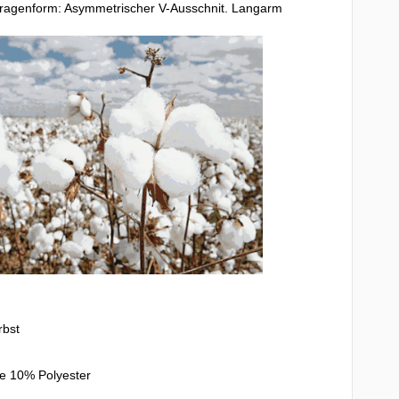
ragenform: Asymmetrischer V-Ausschnit. Langarm
rbst
e 10% Polyester