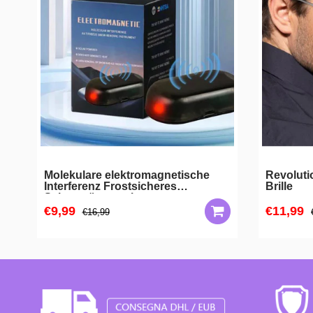
Molekulare elektromagnetische
Revoluti
Interferenz Frostsicheres
Brille
Schneeräumwerkzeug
€9,99
€11,99
€16,99