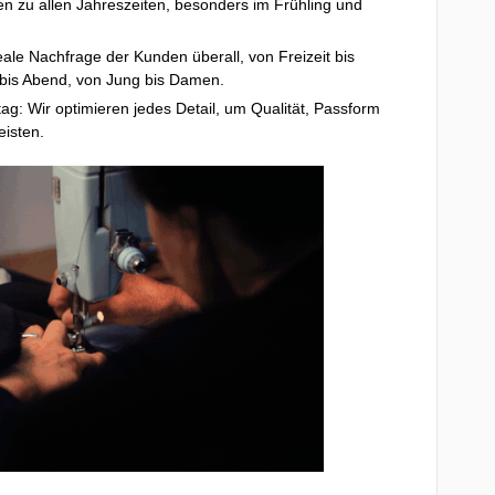
gen zu allen Jahreszeiten, besonders im Frühling und
eale Nachfrage der Kunden überall, von Freizeit bis
it bis Abend, von Jung bis Damen.
ag: Wir optimieren jedes Detail, um Qualität, Passform
eisten.