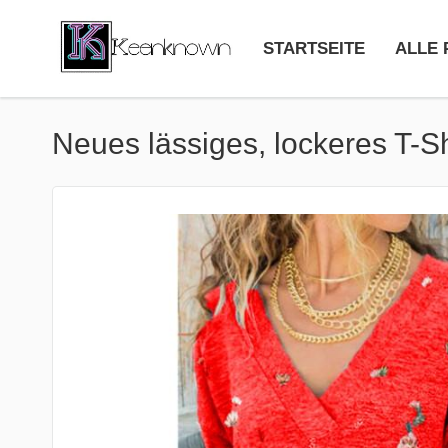
STARTSEITE
ALLE
Neues lässiges, lockeres T-S