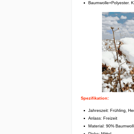
Baumwolle+Polyester. K
Spezifikation:
Jahreszeit: Frühling, He
Anlass: Freizeit
Material: 90% Baumwoll
Dicke: Mittel