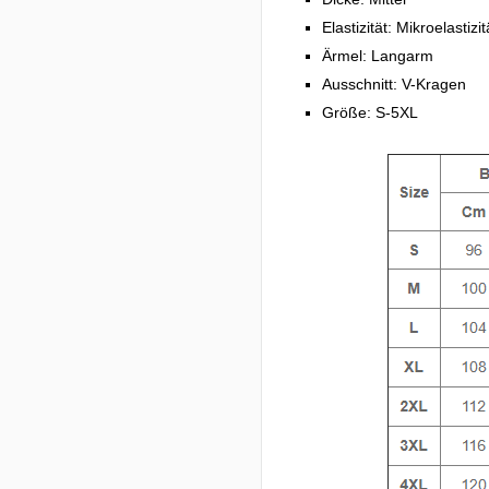
Elastizität: Mikroelastizit
Ärmel: Langarm
Ausschnitt: V-Kragen
Größe: S-5XL